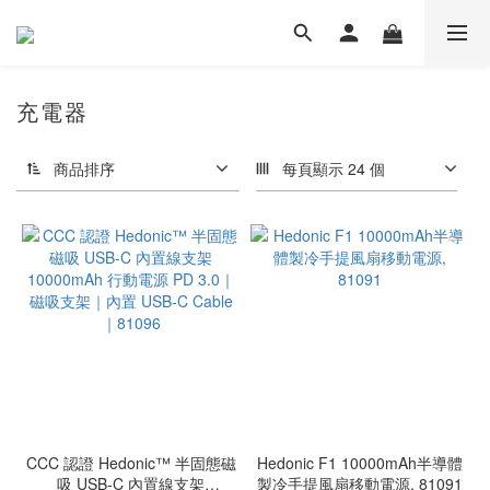
充電器
商品排序
每頁顯示 24 個
CCC 認證 Hedonic™ 半固態磁
Hedonic F1 10000mAh半導體
吸 USB-C 內置線支架
製冷手提風扇移動電源, 81091