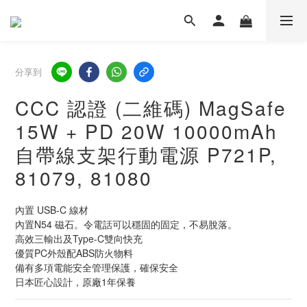
分享到
CCC 認證 (二維碼) MagSafe
15W + PD 20W 10000mAh
自帶線支架行動電源 P721P,
81079, 81080
內置 USB-C 線材
內置N54 磁石。令電話可以穩固的固定，不易脫落。
高效三輸出及Type-C雙向快充
優質PC外殼配ABS防火物料
備有多項電能安全管理保護，確保安全
日本匠心設計，原廠1年保養