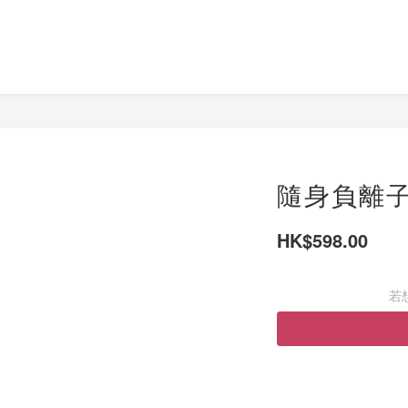
隨身負離
HK$598.00
若