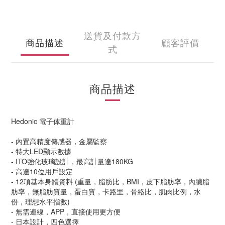
送貨及付款方
商品描述
顧客評價
式
商品描述
Hedonic 電子体重計
- 內置高精度傳感器，金屬監察
- 特大LED顯示數據
- ITO強化玻璃設計，最高計量達180KG
- 高達10位用戶設定
- 12項基本身體資料 (重量，脂肪比，BMI，皮下脂肪率，內臟脂
肪率，無脂肪質量，蛋白質，卡路里，骨絡比，肌肉比例，水
份，理想水平指數)
- 無需連線，APP，直接使用更方便
- 日本設計，四色選擇