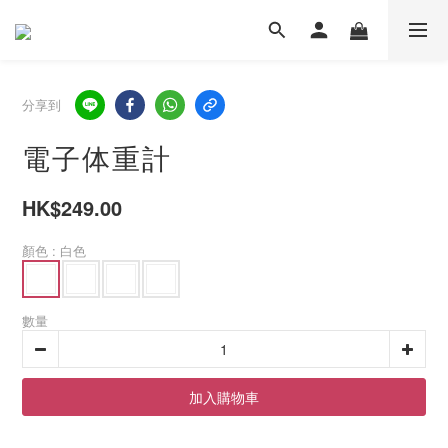
分享到
電子体重計
HK$249.00
顏色
: 白色
數量
加入購物車