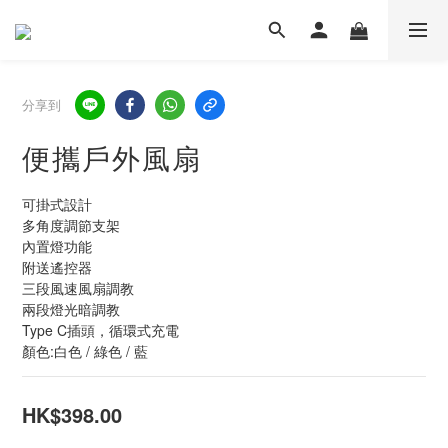
分享到
便攜戶外風扇
可掛式設計
多角度調節支架
內置燈功能
附送遙控器
三段風速風扇調教
兩段燈光暗調教
Type C插頭，循環式充電
顏色:白色 / 綠色 / 藍
HK$398.00